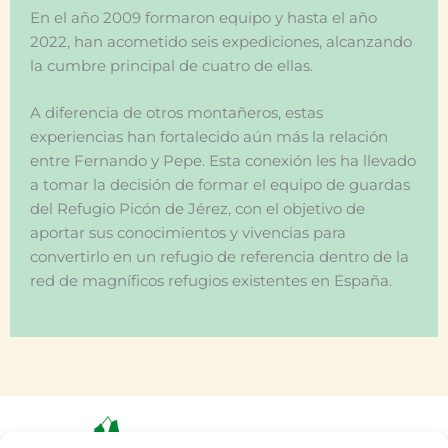
En el año 2009 formaron equipo y hasta el año
2022, han acometido seis expediciones, alcanzando
la cumbre principal de cuatro de ellas.
A diferencia de otros montañeros, estas
experiencias han fortalecido aún más la relación
entre Fernando y Pepe. Esta conexión les ha llevado
a tomar la decisión de formar el equipo de guardas
del Refugio Picón de Jérez, con el objetivo de
aportar sus conocimientos y vivencias para
convertirlo en un refugio de referencia dentro de la
red de magníficos refugios existentes en España.