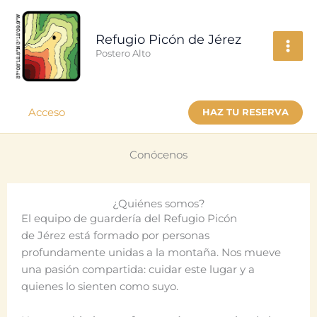
Ir
al
Refugio Picón de Jérez
contenido
Postero Alto
Acceso
HAZ TU RESERVA
Conócenos
¿Quiénes somos?
El equipo de guardería del Refugio Picón
de Jérez está formado por personas
profundamente unidas a la montaña. Nos mueve
una pasión compartida: cuidar este lugar y a
quienes lo sienten como suyo.