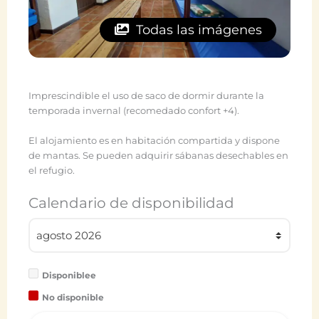
Todas las imágenes
Imprescindible el uso de saco de dormir durante la
temporada invernal (recomedado confort +4).
El alojamiento es en habitación compartida y dispone
de mantas. Se pueden adquirir sábanas desechables en
el refugio.
Calendario de disponibilidad
Disponiblee
No disponible