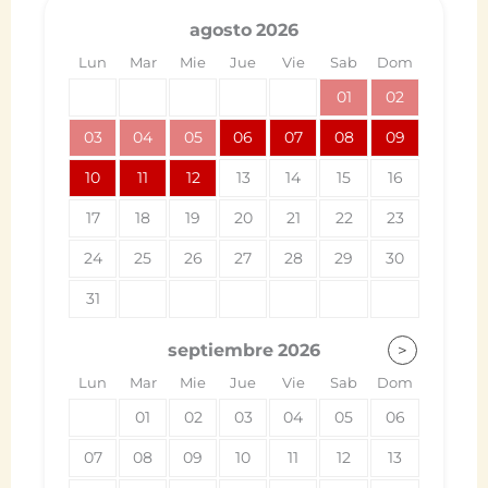
agosto
2026
Lun
Mar
Mie
Jue
Vie
Sab
Dom
01
02
03
04
05
06
07
08
09
10
11
12
13
14
15
16
17
18
19
20
21
22
23
24
25
26
27
28
29
30
31
septiembre
2026
>
Lun
Mar
Mie
Jue
Vie
Sab
Dom
01
02
03
04
05
06
07
08
09
10
11
12
13