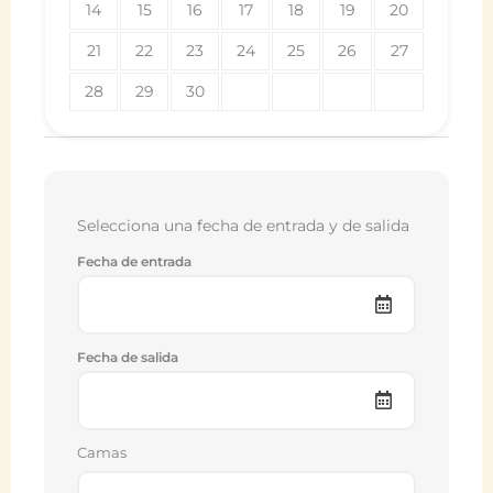
14
15
16
17
18
19
20
21
22
23
24
25
26
27
28
29
30
Selecciona una fecha de entrada y de salida
Fecha de entrada
Fecha de salida
Camas