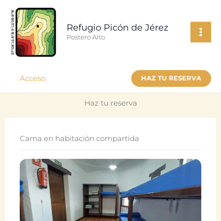
Ir
al
Refugio Picón de Jérez
contenido
Postero Alto
Acceso
HAZ TU RESERVA
Haz tu reserva
Cama en habitación compartida